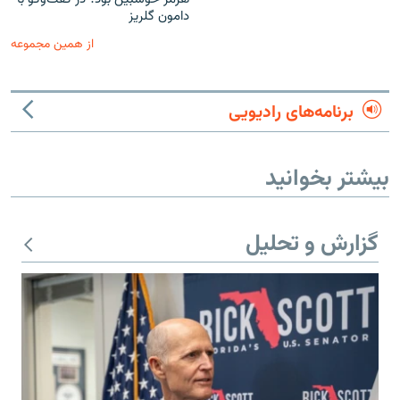
دامون گلریز
از همین مجموعه
برنامه‌های رادیویی
بیشتر بخوانید
گزارش و تحلیل