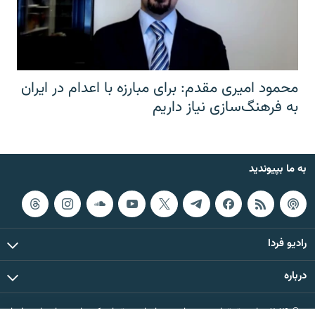
محمود امیری مقدم: برای مبارزه با اعدام در ایران
به فرهنگ‌سازی نیاز داریم
به ما بپیوندید
رادیو فردا
درباره
© ۲۰۲۶ تمام حقوق این وب‌سایت، بر اساس مقررات کپی‌رایت، برای رادیو فردا