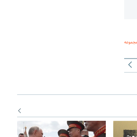
مجموعه