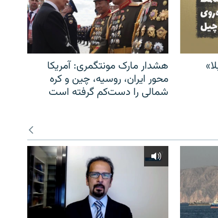
ا»
هشدار مارک مونتگمری: آمریکا
محور ایران، روسیه، چین و کره
شمالی را دست‌کم گرفته است