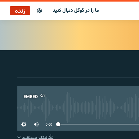
زنده
ما را در گوگل دنبال کنید
EMBED
No 
0:00
لینک مستقیم