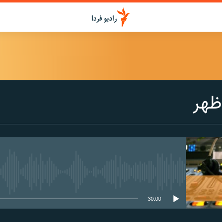
ظهر
media source currently available
30:00