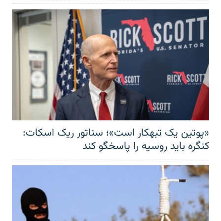
«پوتین یک تبهکار است»؛ سناتور ریک اسکات:
کنگره باید روسیه را پاسخگو کند