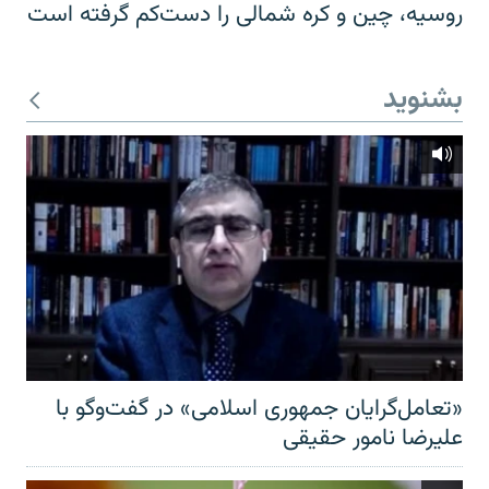
روسیه، چین و کره شمالی را دست‌کم گرفته است
بشنوید
«تعامل‌گرایان جمهوری اسلامی» در گفت‌وگو با
علیرضا نامور حقیقی