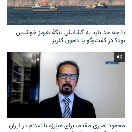
تا چه حد باید به گشایش تنگهٔ هرمز خوشبین
بود؟ در گفت‌وگو با دامون گلریز
محمود امیری مقدم: برای مبارزه با اعدام در ایران