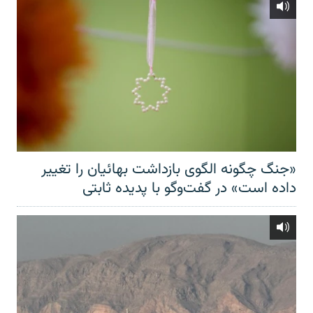
«جنگ چگونه الگوی بازداشت بهائیان را تغییر
داده است» در گفت‌وگو با پدیده ثابتی