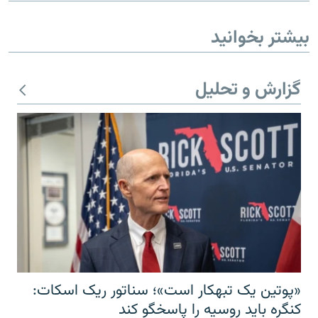
بیشتر بخوانید
گزارش و تحلیل
«پوتین یک تبهکار است»؛ سناتور ریک اسکات:
کنگره باید روسیه را پاسخگو کند