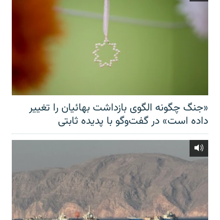
«جنگ چگونه الگوی بازداشت بهائیان را تغییر
داده است» در گفت‌وگو با پدیده ثابتی