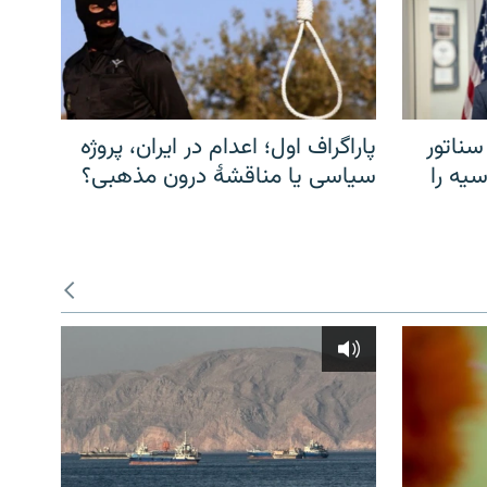
سناتور
پاراگراف اول؛ اعدام در ایران، پروژه
یه را
سیاسی یا مناقشهٔ درون مذهبی؟