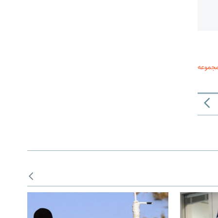
مجموعه