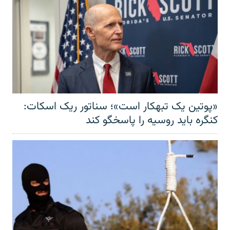
«پوتین یک تبهکار است»؛ سناتور ریک اسکات:
کنگره باید روسیه را پاسخگو کند