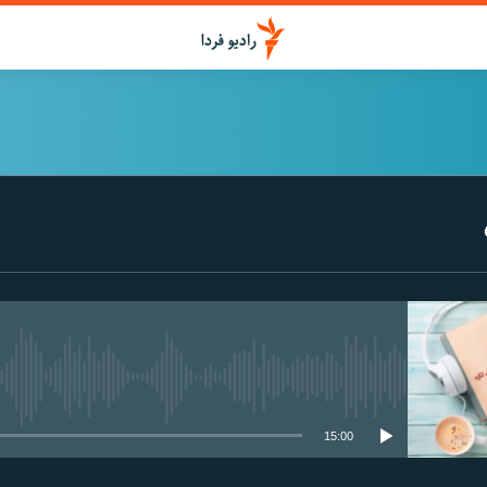
media source currently available
15:00