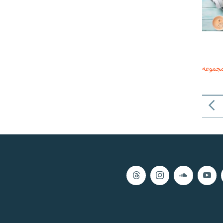
مجموعه