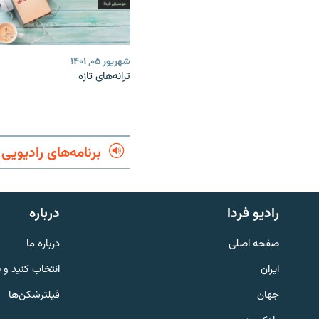
شهریور ۰۵, ۱۴۰۱
ترانه‌های تازه
برنامه‌های رادیویی
English
رادیو فردا
درباره
به ما بپیوندید
صفحه اصلی
درباره ما
ایران
انتخاب کنید و 
جهان
فیلترشکن‌ها