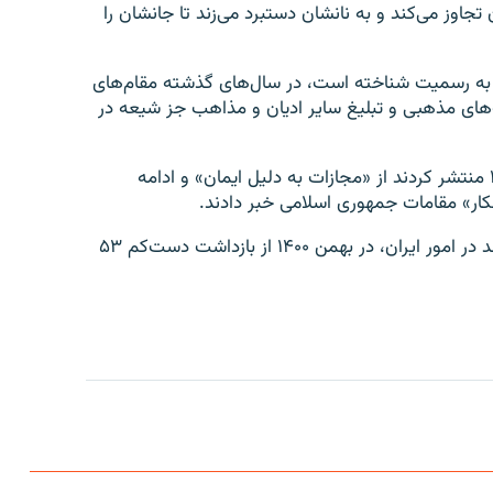
جاوز می‌کند و به نانشان دستبرد می‌زند تا جانشان را
به رسمیت شناخته است، در سال‌های گذشته مقام‌های
‌های مذهبی و تبلیغ سایر ادیان و مذاهب جز شیعه در
چند سازمان حقوق بشری در گزارشی که اوایل بهمن ۱۴۰۰ منتشر کردند از «مجازات به دلیل ایمان» و ادامه
ار» مقامات جمهوری اسلامی خبر دادند.
جاوید رحمان، گزارشگر ویژه حقوق بشر سازمان ملل متحد در امور ایران، در بهمن ۱۴۰۰ از بازداشت دست‌کم ۵۳