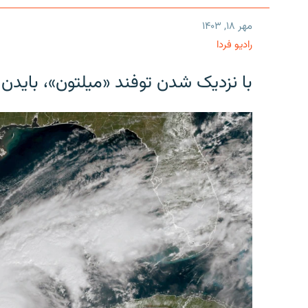
مهر ۱۸, ۱۴۰۳
رادیو فردا
با نزدیک شدن توفند «میلتون»، بایدن