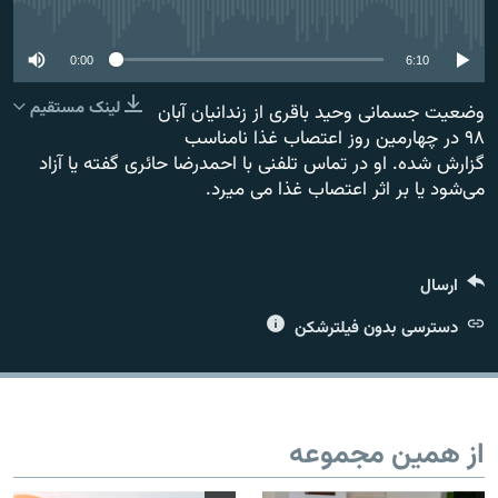
No media source currently available
0:00
6:10
لینک مستقیم
وضعیت جسمانی وحید باقری از زندانیان آبان
زبان‌های دیگر
۹۸ در چهارمین روز اعتصاب غذا نامناسب
گزارش شده. او در تماس تلفنی با احمدرضا حائری گفته یا آزاد
می‌شود یا بر اثر اعتصاب غذا می میرد.
ارسال
دسترسی بدون فیلترشکن
از همین مجموعه