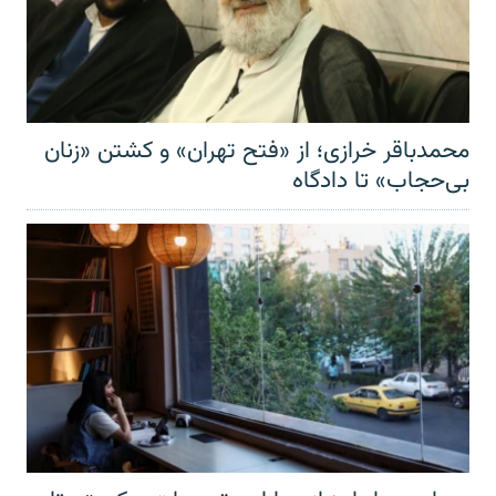
محمدباقر خرازی؛ از «فتح تهران» و کشتن «زنان
بی‌حجاب» تا دادگاه