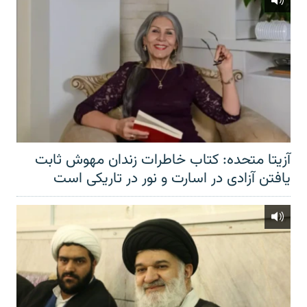
آزیتا متحده: کتاب خاطرات زندان مهوش ثابت
یافتن آزادی در اسارت و نور در تاریکی است