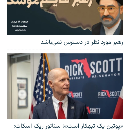
رهبر مورد نظر در دسترس نمی‌باشد
«پوتین یک تبهکار است»؛ سناتور ریک اسکات: