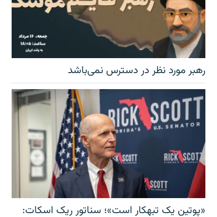
رهبر مورد نظر در دسترس نمی‌باشد
«پوتین یک تبهکار است»؛ سناتور ریک اسکات: