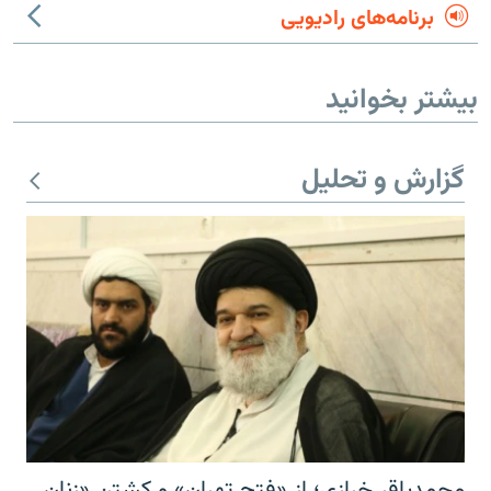
برنامه‌های رادیویی
بیشتر بخوانید
گزارش و تحلیل
محمدباقر خرازی؛ از «فتح تهران» و کشتن «زنان