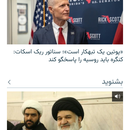
«پوتین یک تبهکار است»؛ سناتور ریک اسکات:
کنگره باید روسیه را پاسخگو کند
بشنوید