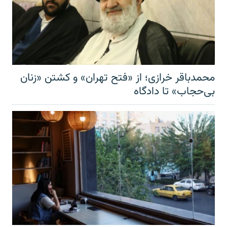
محمدباقر خرازی؛ از «فتح تهران» و کشتن «زنان
بی‌حجاب» تا دادگاه