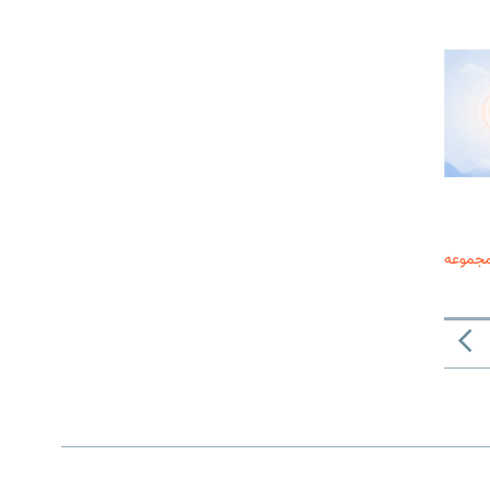
مجموعه