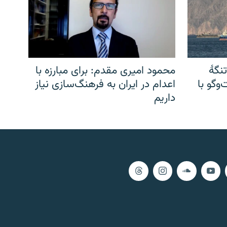
نگهٔ
محمود امیری مقدم: برای مبارزه با
وگو با
اعدام در ایران به فرهنگ‌سازی نیاز
داریم