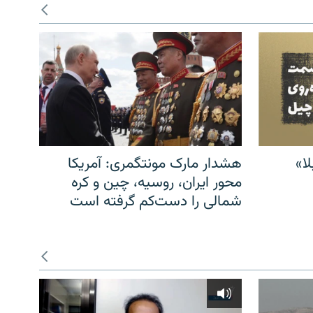
ا»
هشدار مارک مونتگمری: آمریکا
محور ایران، روسیه، چین و کره
شمالی را دست‌کم گرفته است