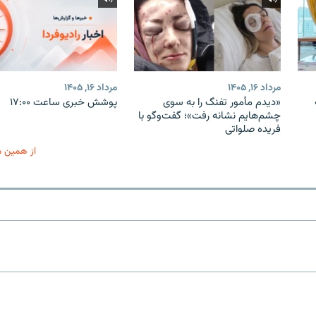
مرداد ۱۶, ۱۴۰۵
مرداد ۱۶, ۱۴۰۵
«دیدم مأمور تفنگ را به سوی
پوشش خبری ساعت ۱۷:۰۰
چشم‌هایم نشانه رفت»؛ گفت‌و‌گو با
فریده صلواتی
از همین 