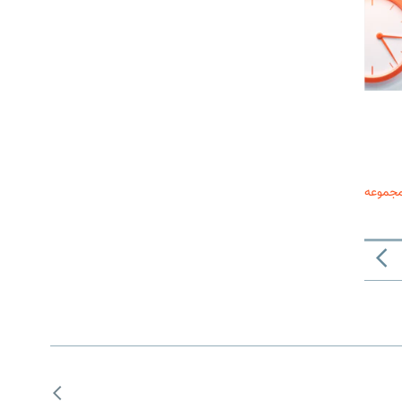
مجموعه