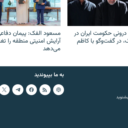
رونی حکومت ایران در
مسعود الفک: پیمان دفاع
 در گفت‌‌وگو با کاظم
آرایش امنیتی منطقه را تغی
می‌دهد
به ما بپیوندید
بشنوید