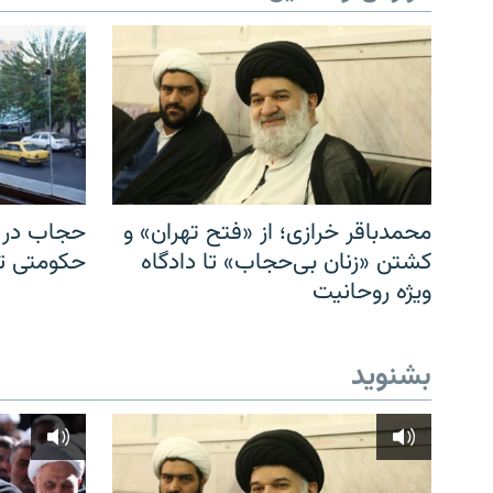
محمدباقر خرازی؛ از «فتح تهران» و
حجاب در ا
کشتن «زنان بی‌حجاب» تا دادگاه
حکومتی تا 
ویژه روحانیت
بشنوید