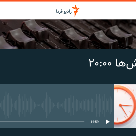
اشتراک
 ۲۰:۰۰
Spotify
CastBox
عضویت
media source currently available
14:59