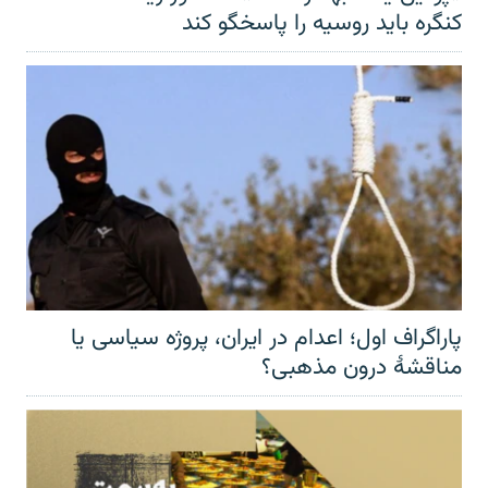
کنگره باید روسیه را پاسخگو کند
پاراگراف اول؛ اعدام در ایران، پروژه سیاسی یا
مناقشهٔ درون مذهبی؟