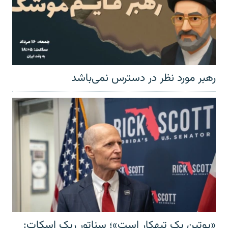
رهبر مورد نظر در دسترس نمی‌باشد
«پوتین یک تبهکار است»؛ سناتور ریک اسکات: