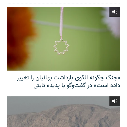
«جنگ چگونه الگوی بازداشت بهائیان را تغییر
داده است» در گفت‌وگو با پدیده ثابتی