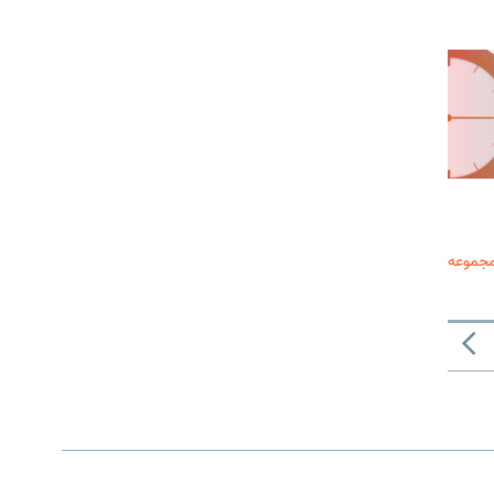
مجموعه