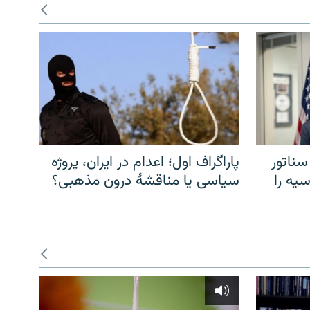
سناتور
پاراگراف اول؛ اعدام در ایران، پروژه
یه را
سیاسی یا مناقشهٔ درون مذهبی؟