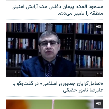
مسعود الفک: پیمان دفاعی مکه آرایش امنیتی
منطقه را تغییر می‌دهد
«تعامل‌گرایان جمهوری اسلامی» در گفت‌وگو با
علیرضا نامور حقیقی