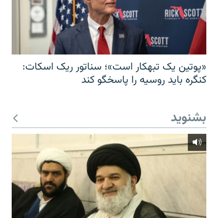
«پوتین یک تبهکار است»؛ سناتور ریک اسکات:
کنگره باید روسیه را پاسخگو کند
بشنوید