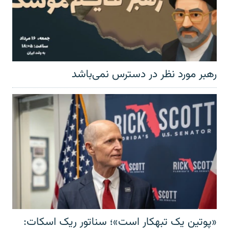
رهبر مورد نظر در دسترس نمی‌باشد
«پوتین یک تبهکار است»؛ سناتور ریک اسکات: