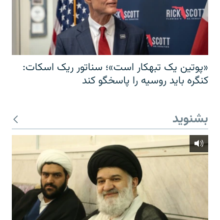
«پوتین یک تبهکار است»؛ سناتور ریک اسکات:
کنگره باید روسیه را پاسخگو کند
بشنوید