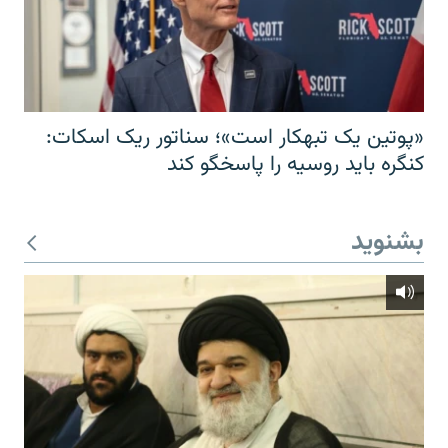
«پوتین یک تبهکار است»؛ سناتور ریک اسکات:
کنگره باید روسیه را پاسخگو کند
بشنوید