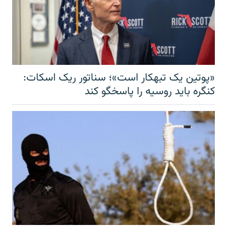
«پوتین یک تبهکار است»؛ سناتور ریک اسکات:
کنگره باید روسیه را پاسخگو کند