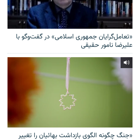
«تعامل‌گرایان جمهوری اسلامی» در گفت‌وگو با
علیرضا نامور حقیقی
«جنگ چگونه الگوی بازداشت بهائیان را تغییر