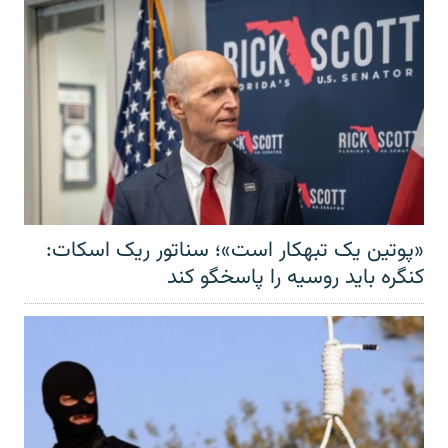
«پوتین یک تبهکار است»؛ سناتور ریک اسکات:
کنگره باید روسیه را پاسخگو کند