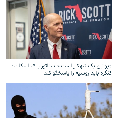
«پوتین یک تبهکار است»؛ سناتور ریک اسکات:
کنگره باید روسیه را پاسخگو کند