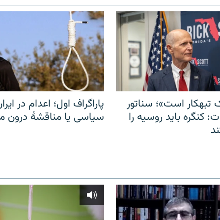
 تبهکار است»؛ سناتور
پاراگراف اول؛ اعدام در ایران
: کنگره باید روسیه را
سیاسی یا مناقشهٔ درون 
د