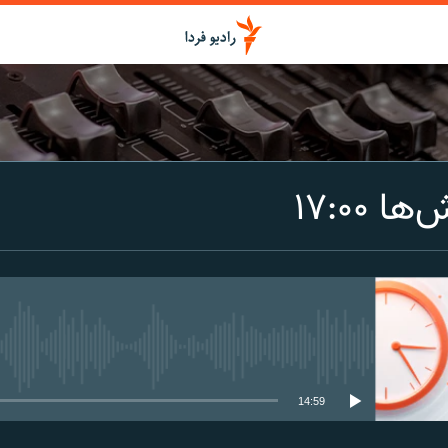
اشتراک
 ۱۷:۰۰
Spotify
CastBox
عضویت
media source currently available
14:59