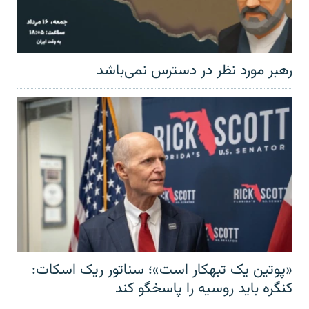
رهبر مورد نظر در دسترس نمی‌باشد
«پوتین یک تبهکار است»؛ سناتور ریک اسکات:
کنگره باید روسیه را پاسخگو کند