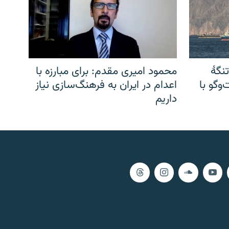
نگهٔ
محمود امیری مقدم: برای مبارزه با
وگو با
اعدام در ایران به فرهنگ‌سازی نیاز
داریم