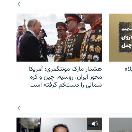
ا»
هشدار مارک مونتگمری: آمریکا
محور ایران، روسیه، چین و کره
شمالی را دست‌کم گرفته است