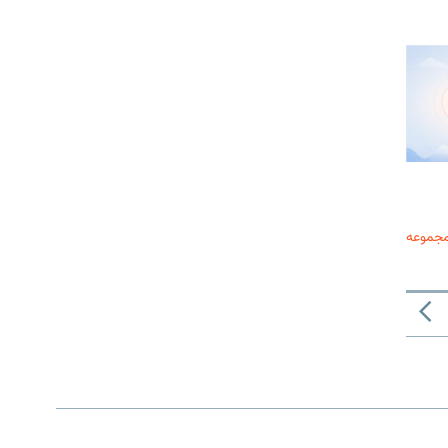
مجموعه