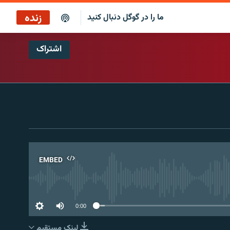
زنده
ما را در گوگل دنبال کنید
اشتراک
ایستگاه ۱۹
پخش رادیویی
ایستگاه ۱۹
پخش ماهواره‌ای
EMBED
No 
0:00
لینک مستقیم