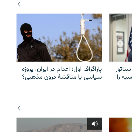
سناتور
پاراگراف اول؛ اعدام در ایران، پروژه
یه را
سیاسی یا مناقشهٔ درون مذهبی؟