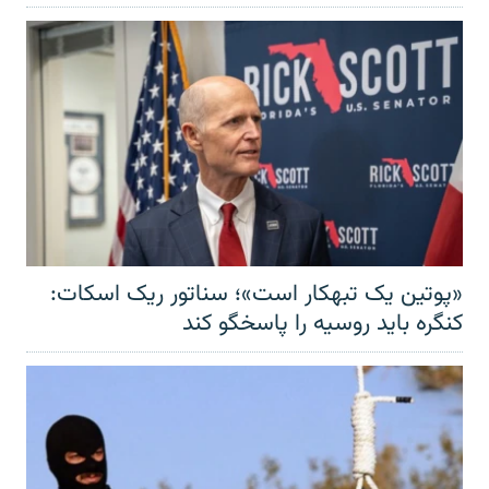
«پوتین یک تبهکار است»؛ سناتور ریک اسکات:
کنگره باید روسیه را پاسخگو کند