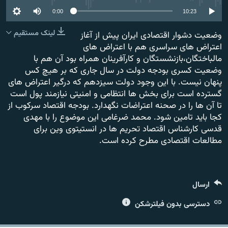
0:00
10:23
لینک مستقیم
وضعیت دشوار اقتصادی ایران پیش از آغاز
اعتراض های سراسری هم با اعتراض های
مالباختگان،بازنشستگان و کارآفرینان همراه بود آن هم با
زبان‌های دیگر
وضعیت کسری بودجه دولت در سال جاری که بر هیچ کس
پنهان نیست. با این وجود دولت سیزدهم که درگیر اعتراض های
گسترده است برای بخش ها انتظامی و امنیتی نیازمند پول است
تا آن ها را در صحنه اعتراضات نگهدارد. بودجه اقتصاد سرکوب از
کجا باید تامین شود. محمد ضرغامی این موضوع را با مهدی
قدسی کارشناس اقتصاد تحریم ها در انستیتوی وین برای
مطالعات اقتصادی مطرح کرده است.
ارسال
دسترسی بدون فیلترشکن