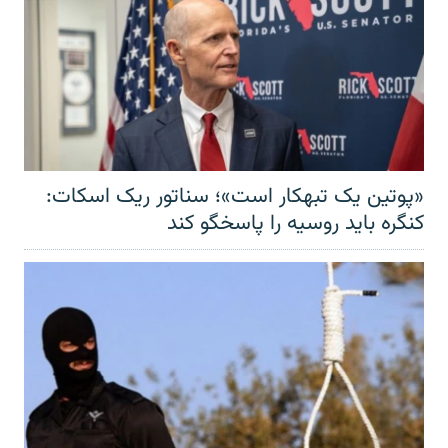
«پوتین یک تبهکار است»؛ سناتور ریک اسکات:
کنگره باید روسیه را پاسخگو کند