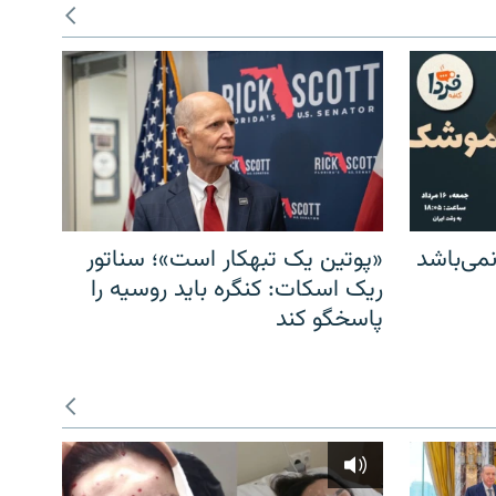
می‌باشد
«پوتین یک تبهکار است»؛ سناتور
ریک اسکات: کنگره باید روسیه را
پاسخگو کند