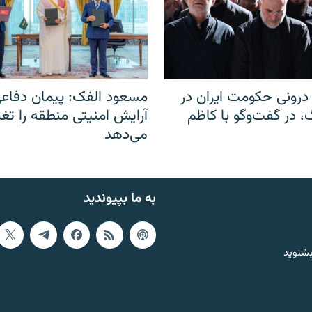
رونی حکومت ایران در
مسعود الفک: پیمان دفاع
 در گفت‌‌وگو با کاظم
آرایش امنیتی منطقه را تغی
می‌دهد
به ما بپیوندید
بشنوید