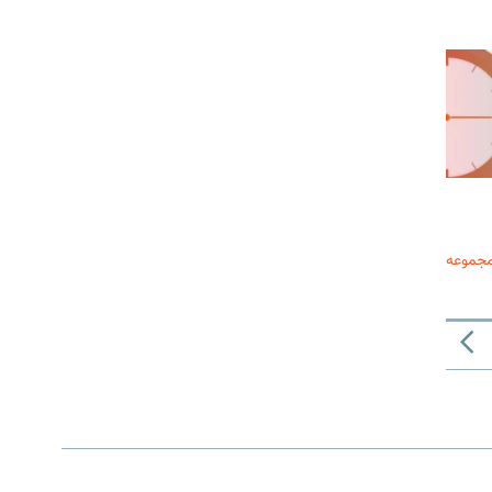
مجموعه