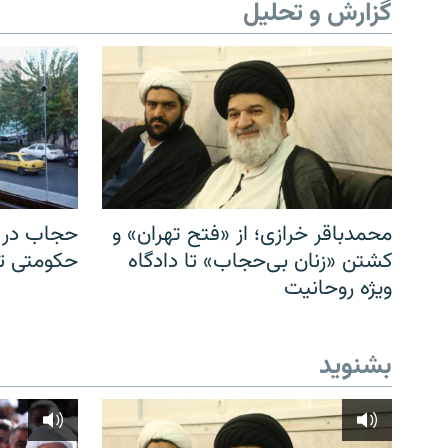
گزارش و تحلیل
محمدباقر خرازی؛ از «فتح تهران» و
حجاب در ا
کشتن «زنان بی‌حجاب» تا دادگاه
حکومتی تا 
ویژه روحانیت
بشنوید