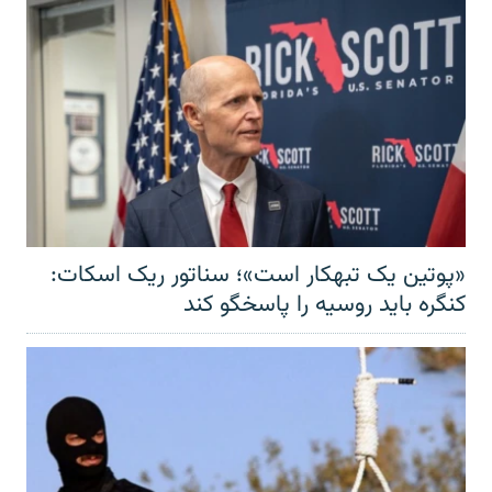
«پوتین یک تبهکار است»؛ سناتور ریک اسکات:
کنگره باید روسیه را پاسخگو کند