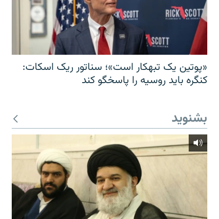
«پوتین یک تبهکار است»؛ سناتور ریک اسکات:
کنگره باید روسیه را پاسخگو کند
بشنوید