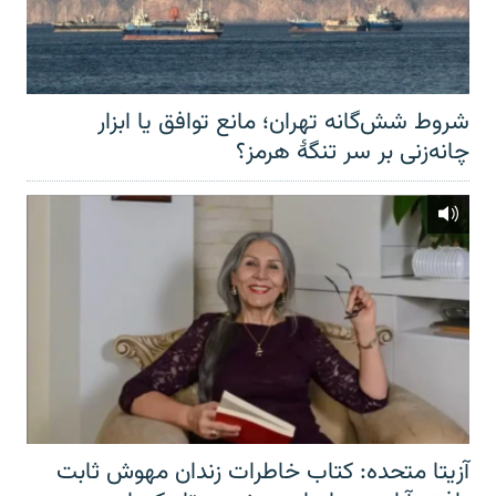
شروط شش‌گانه تهران؛ مانع توافق یا ابزار
چانه‌زنی بر سر تنگهٔ هرمز؟
آزیتا متحده: کتاب خاطرات زندان مهوش ثابت