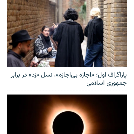
پاراگراف اول؛ «اجازه بی‌اجازه»، نسل «زد» در برابر
جمهوری اسلامی