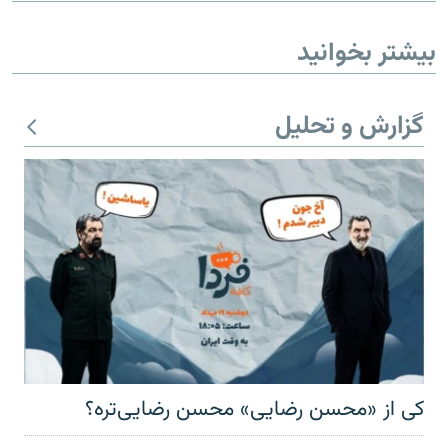
بیشتر بخوانید
گزارش و تحلیل
کی از «محسن رضایی» محسن رضایی‌تره؟