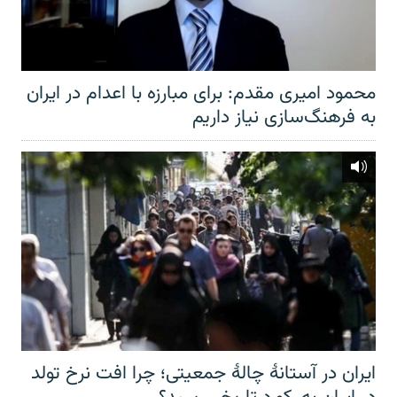
محمود امیری مقدم: برای مبارزه با اعدام در ایران
به فرهنگ‌سازی نیاز داریم
ایران در آستانهٔ چالهٔ جمعیتی؛ چرا افت نرخ تولد