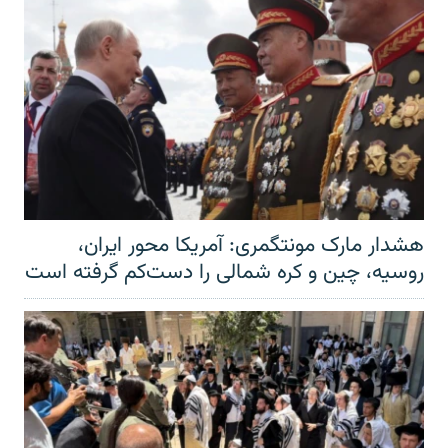
هشدار مارک مونتگمری: آمریکا محور ایران،
روسیه، چین و کره شمالی را دست‌کم گرفته است