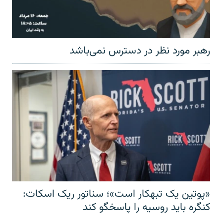
رهبر مورد نظر در دسترس نمی‌باشد
«پوتین یک تبهکار است»؛ سناتور ریک اسکات:
کنگره باید روسیه را پاسخگو کند