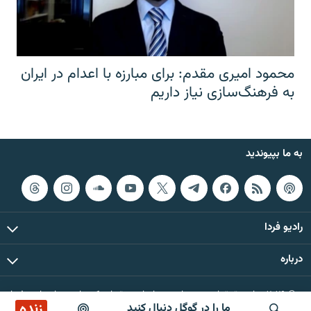
محمود امیری مقدم: برای مبارزه با اعدام در ایران
به فرهنگ‌سازی نیاز داریم
به ما بپیوندید
رادیو فردا
درباره
© ۲۰۲۶ تمام حقوق این وب‌سایت، بر اساس مقررات کپی‌رایت، برای رادیو فردا
زنده
ما را در گوگل دنبال کنید
محفوظ است.