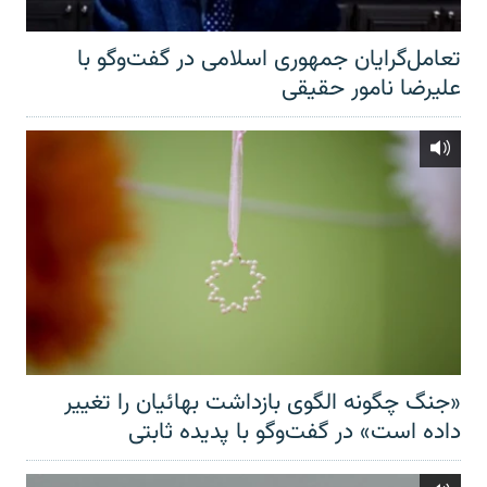
تعامل‌گرایان جمهوری اسلامی در گفت‌وگو با
علیرضا نامور حقیقی
«جنگ چگونه الگوی بازداشت بهائیان را تغییر
داده است» در گفت‌وگو با پدیده ثابتی