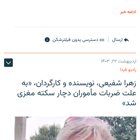
ادامه خبر
ارسال
دسترسی بدون فیلترشکن
اردیبهشت ۲۲, ۱۴۰۳
رادیو فردا
زهرا شفیعی، نویسنده و کارگردان، «به
علت ضربات مأموران دچار سکته مغزی
شد»