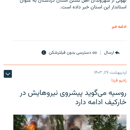
لهونی از شهروندان اهل تسنن استان کردستان به عنوان
استاندار این استان خبر داده است.
ادامه خبر
ارسال
دسترسی بدون فیلترشکن
اردیبهشت ۲۶, ۱۴۰۳
رادیو فردا
روسیه می‌گوید پیشروی نیروهایش در
خارکیف ادامه دارد