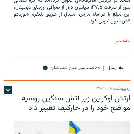
متحد در گزارش محرمانه‌ای عنوان کرده‌اند که کره شمالی
پس از سرقت ۱۴۷.۵ میلیون دلار از صرافی ارزهای دیجیتال،
این مبلغ را در ماه مارس امسال از طریق پلتفرم «تورنادو
کش» پول‌شویی کرد.
ادامه خبر
ارسال
دسترسی بدون فیلترشکن
اردیبهشت ۲۶, ۱۴۰۳
ارتش اوکراین زیر آتش سنگین روسیه
مواضع خود را در خارکیف تغییر داد