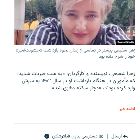
زهرا شفیعی پیشتر در تماسی از زندان نحوه بازداشت «خشونت‌آمیز»
خود را شرح داده بود
زهرا شفیعی، نویسنده و کارگردان، «به علت ضربات شدید»
که مأموران در هنگام بازداشت او در سال ۱۴۰۲ به سرش
وارد کرده بودند، «دچار سکته مغزی شد».
ادامه خبر
ارسال
دسترسی بدون فیلترشکن