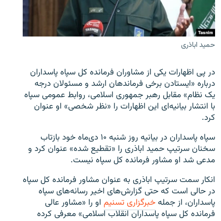
حمید اباذری
زبان‌های دیگر
در پی اظهارات یکی از مشاوران فرمانده کل سپاه پاسداران
درباره «ایستادن برخی فرماندهان ارشد و مسئولان درجه
یک نظام» مقابل رهبر جمهوری اسلامی، روابط عمومی سپاه
با انتشار بیانیه‌ای این اظهارات را «نظر شخصی» او عنوان
کرد.
سپاه پاسداران در بیانیه روز شنبه ۱۰ دی‌ماه خود بازتاب
سخنان سرتیپ حمید اباذری را «تقطیع شده» عنوان کرد و
مدعی شد او مشاور فرمانده کل سپاه نیست.
انکار سمت سرتیپ اباذری به عنوان مشاور فرمانده کل سپاه
در حالی است که حتی گزارش‌های اخیر رسانه‌های سپاه
پاسداران، از جمله
خبرگزاری تسنیم
او را «مشاور عالی
فرمانده کل سپاه پاسداران انقلاب اسلامی» معرفی کرده