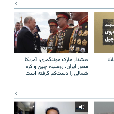
ا»
هشدار مارک مونتگمری: آمریکا
محور ایران، روسیه، چین و کره
شمالی را دست‌کم گرفته است