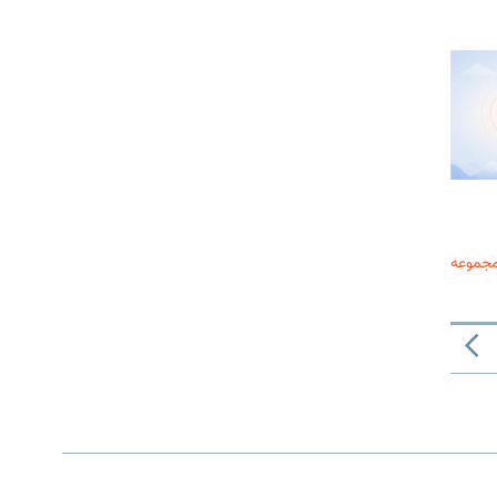
مجموعه