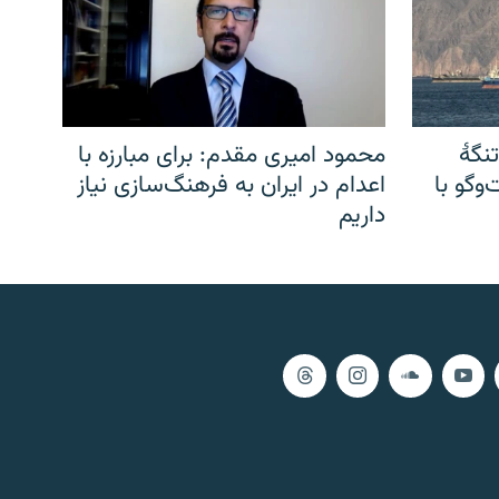
نگهٔ
محمود امیری مقدم: برای مبارزه با
وگو با
اعدام در ایران به فرهنگ‌سازی نیاز
داریم