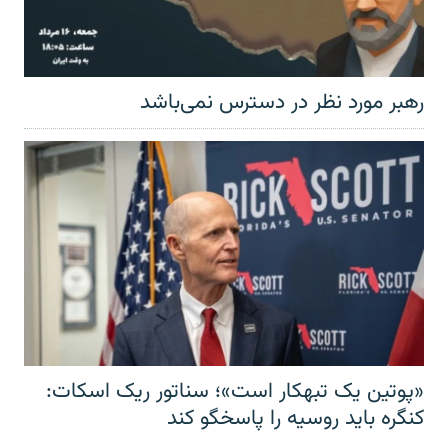
رهبر مورد نظر در دسترس نمی‌باشد
«پوتین یک تبهکار است»؛ سناتور ریک اسکات:
کنگره باید روسیه را پاسخگو کند