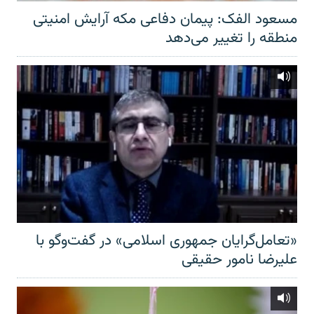
مسعود الفک: پیمان دفاعی مکه آرایش امنیتی
منطقه را تغییر می‌دهد
«تعامل‌گرایان جمهوری اسلامی» در گفت‌وگو با
علیرضا نامور حقیقی