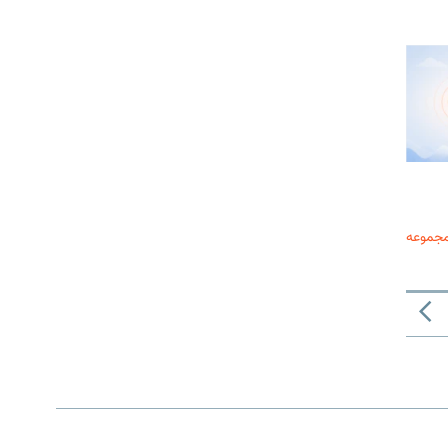
مجموعه