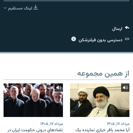
لینک مستقیم
ارسال
زبان‌های دیگر
دسترسی بدون فیلترشکن
از همین مجموعه
مرداد ۱۷, ۱۴۰۵
مرداد ۱۷, ۱۴۰۵
آیا محمد باقر خرازی نماینده یک
تضادهای درونی حکومت ایران در