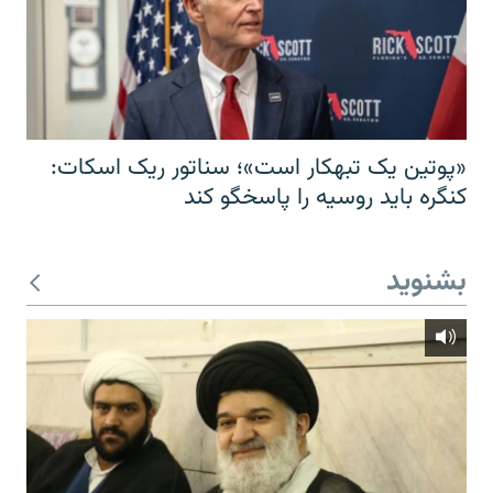
«پوتین یک تبهکار است»؛ سناتور ریک اسکات:
کنگره باید روسیه را پاسخگو کند
بشنوید