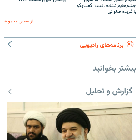
چشم‌هایم نشانه رفت»؛ گفت‌و‌گو
با فریده صلواتی
از همین مجموعه
برنامه‌های رادیویی
بیشتر بخوانید
گزارش و تحلیل