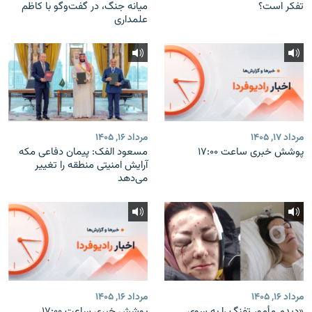
تفکر است؟
میانه جنگ، در گفت‌‌وگو با کاظم
علمداری
مرداد ۱۷, ۱۴۰۵
مرداد ۱۶, ۱۴۰۵
پوشش خبری ساعت ۱۷:۰۰
مسعود الفک: پیمان دفاعی مکه
آرایش امنیتی منطقه را تغییر
می‌دهد
مرداد ۱۶, ۱۴۰۵
مرداد ۱۶, ۱۴۰۵
«دیدم مأمور تفنگ را به سوی
پوشش خبری ساعت ۱۷:۰۰