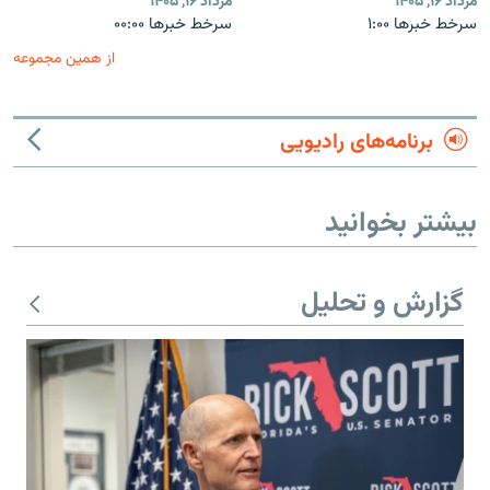
مرداد ۱۶, ۱۴۰۵
مرداد ۱۶, ۱۴۰۵
سرخط خبرها ۱:۰۰
سرخط خبرها ۰۰:۰۰
از همین مجموعه
برنامه‌های رادیویی
بیشتر بخوانید
گزارش و تحلیل