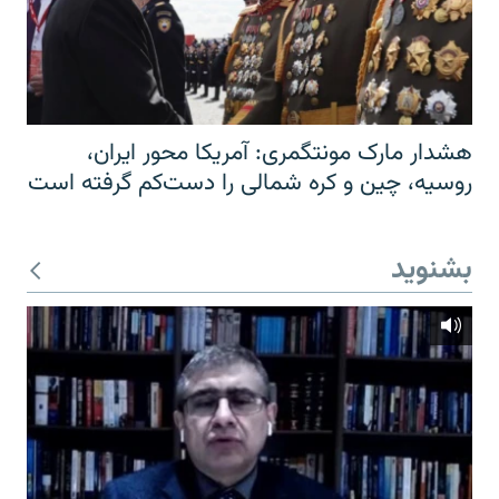
هشدار مارک مونتگمری: آمریکا محور ایران،
روسیه، چین و کره شمالی را دست‌کم گرفته است
بشنوید