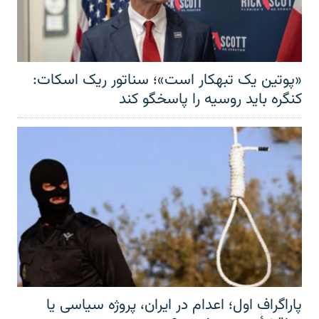
«پوتین یک تبهکار است»؛ سناتور ریک اسکات:
کنگره باید روسیه را پاسخگو کند
پاراگراف اول؛ اعدام در ایران، پروژه سیاسی یا