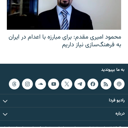
محمود امیری مقدم: برای مبارزه با اعدام در ایران
به فرهنگ‌سازی نیاز داریم
به ما بپیوندید
رادیو فردا
درباره