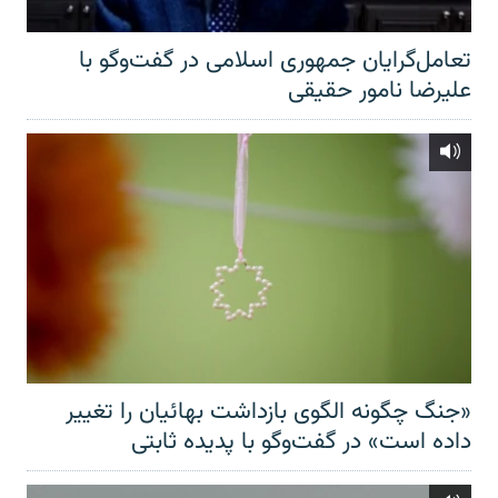
تعامل‌گرایان جمهوری اسلامی در گفت‌وگو با
علیرضا نامور حقیقی
«جنگ چگونه الگوی بازداشت بهائیان را تغییر
داده است» در گفت‌وگو با پدیده ثابتی