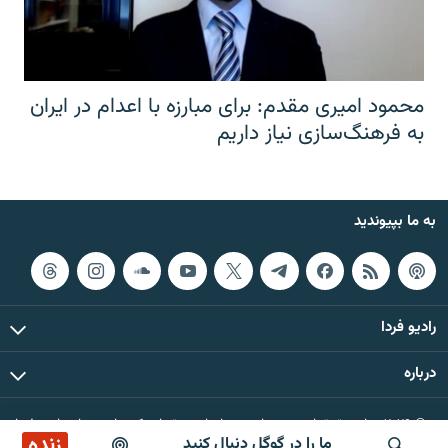
محمود امیری مقدم: برای مبارزه با اعدام در ایران
به فرهنگ‌سازی نیاز داریم
به ما بپیوندید
رادیو فردا
درباره
© ۲۰۲۶ تمام حقوق این وب‌سایت، بر اساس مقررات کپی‌رایت، برای رادیو فردا
زنده
ما را در گوگل دنبال کنید
محفوظ است.