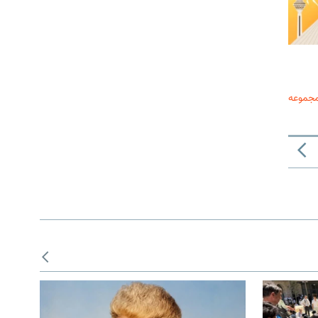
مجموعه