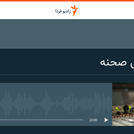
ی صحنه
media source currently available
10:00