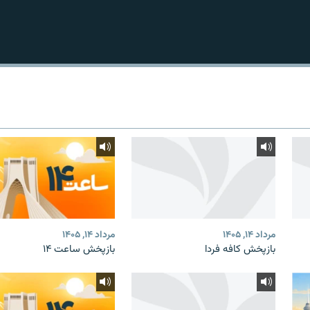
مرداد ۱۴, ۱۴۰۵
مرداد ۱۴, ۱۴۰۵
بازپخش کافه فردا
بازپخش ساعت ۱۴