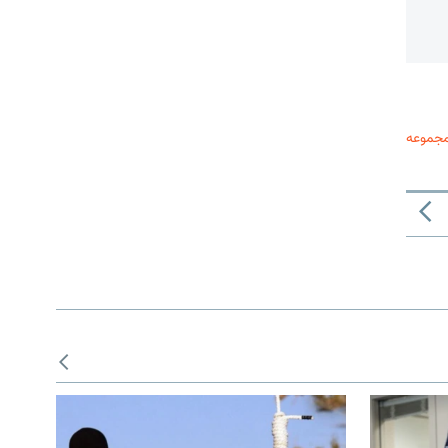
مجموعه