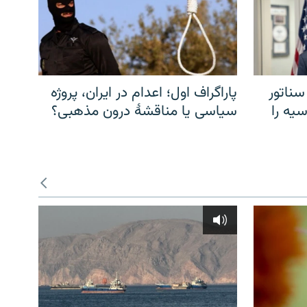
سناتور
پاراگراف اول؛ اعدام در ایران، پروژه
یه را
سیاسی یا مناقشهٔ درون مذهبی؟