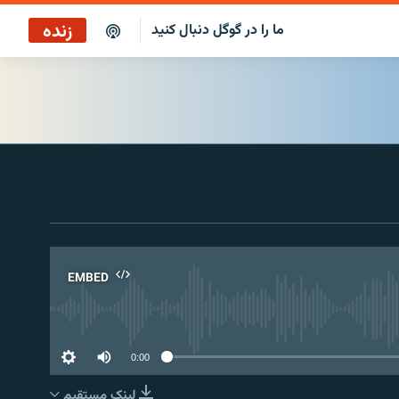
زنده
ما را در گوگل دنبال کنید
ساعت ۱۴
پخش رادیویی
ساعت ۱۴
پخش ماهواره‌ای
EMBED
No 
0:00
لینک مستقیم