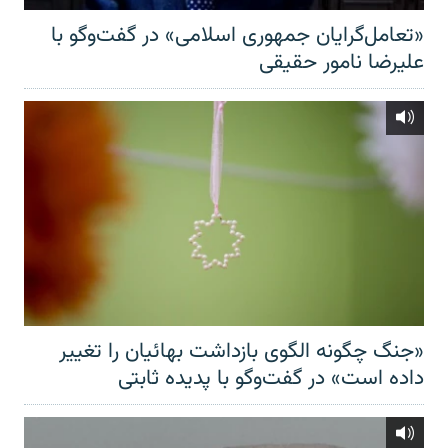
«تعامل‌گرایان جمهوری اسلامی» در گفت‌وگو با
علیرضا نامور حقیقی
«جنگ چگونه الگوی بازداشت بهائیان را تغییر
داده است» در گفت‌وگو با پدیده ثابتی