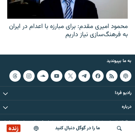
محمود امیری مقدم: برای مبارزه با اعدام در ایران
به فرهنگ‌سازی نیاز داریم
به ما بپیوندید
رادیو فردا
درباره
© ۲۰۲۶ تمام حقوق این وب‌سایت، بر اساس مقررات کپی‌رایت، برای رادیو فردا
زنده
ما را در گوگل دنبال کنید
محفوظ است.
پوشش خبری ساعت ۱۷:۰۰