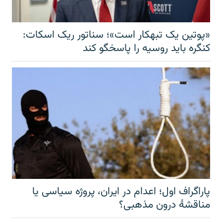
«پوتین یک تبهکار است»؛ سناتور ریک اسکات:
کنگره باید روسیه را پاسخگو کند
پاراگراف اول؛ اعدام در ایران، پروژه سیاسی یا
مناقشهٔ درون مذهبی؟